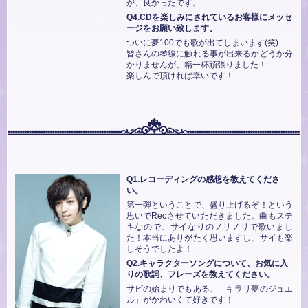
が、良かったです。
Q4.CDを楽しみにされているお客様にメッセ
ージをお願い致します。
ついに夢100でも歌が出てしまいます(笑)
皆さんの琴線に触れる事が出来るかどうか分
かりませんが、精一杯頑張りました！
楽しんで頂ければ幸いです！
Q1.レコーディングの感想を教えてくださ
い。
第一弾ということで、盛り上げるぞ！という
思いでRecさせていただきました。曲もステ
キなので、サイなりのノリノリで歌いまし
た！本当にありがたく思いますし、サイも楽
しそうでしたよ！
Q2.キャラクターソングについて、お気に入
りの歌詞、フレーズを教えてください。
サビの始まりでもある、「キラリ夢のジュエ
ル」がかわいくて好きです！