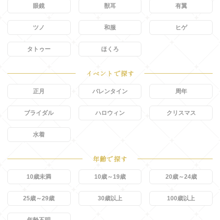
眼鏡
獣耳
有翼
ツノ
和服
ヒゲ
タトゥー
ほくろ
イベントで探す
正月
バレンタイン
周年
ブライダル
ハロウィン
クリスマス
水着
年齢で探す
10歳未満
10歳～19歳
20歳～24歳
25歳～29歳
30歳以上
100歳以上
年齢不明