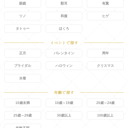
眼鏡
獣耳
有翼
ツノ
和服
ヒゲ
タトゥー
ほくろ
イベントで探す
正月
バレンタイン
周年
ブライダル
ハロウィン
クリスマス
水着
年齢で探す
10歳未満
10歳～19歳
20歳～24歳
25歳～29歳
30歳以上
100歳以上
年齢不明