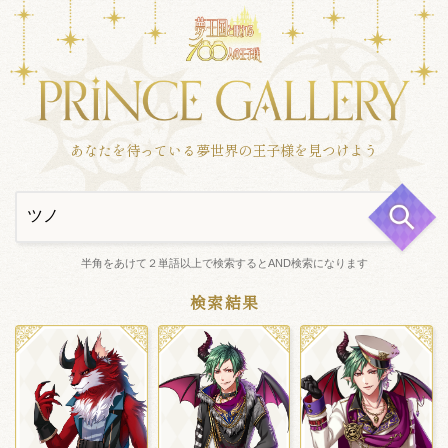
あなたを待っている夢世界の王子様を見つけよう
半角をあけて２単語以上で検索するとAND検索になります
検索結果