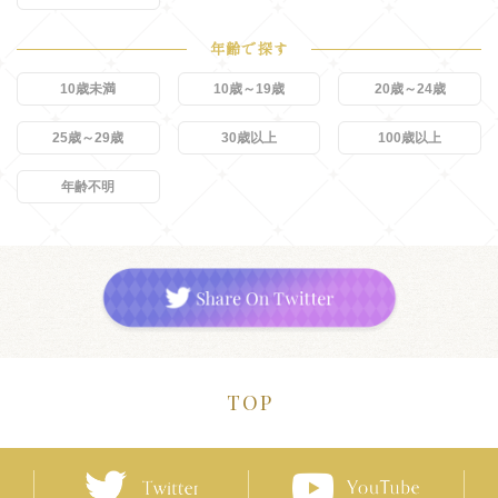
年齢で探す
10歳未満
10歳～19歳
20歳～24歳
25歳～29歳
30歳以上
100歳以上
年齢不明
TOP