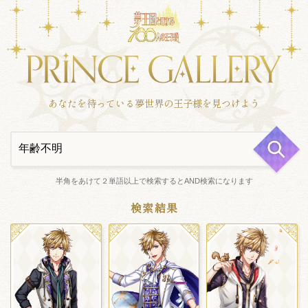
あなたを待っている夢世界の王子様を見つけよう
半角をあけて２単語以上で検索するとAND検索になります
検索結果