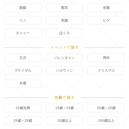
眼鏡
獣耳
有翼
ツノ
和服
ヒゲ
タトゥー
ほくろ
イベントで探す
正月
バレンタイン
周年
ブライダル
ハロウィン
クリスマス
水着
年齢で探す
10歳未満
10歳～19歳
20歳～24歳
25歳～29歳
30歳以上
100歳以上