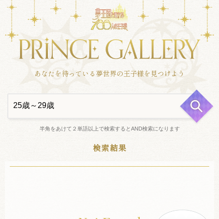
あなたを待っている夢世界の王子様を見つけよう
半角をあけて２単語以上で検索するとAND検索になります
検索結果