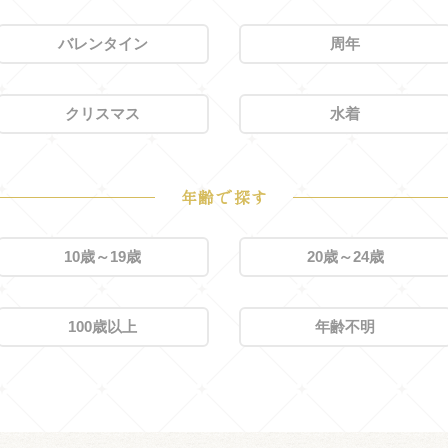
バレンタイン
周年
クリスマス
水着
年齢で探す
10歳～19歳
20歳～24歳
100歳以上
年齢不明