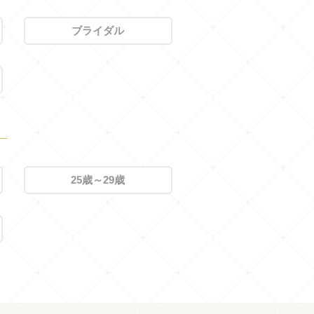
ブライダル
25歳～29歳