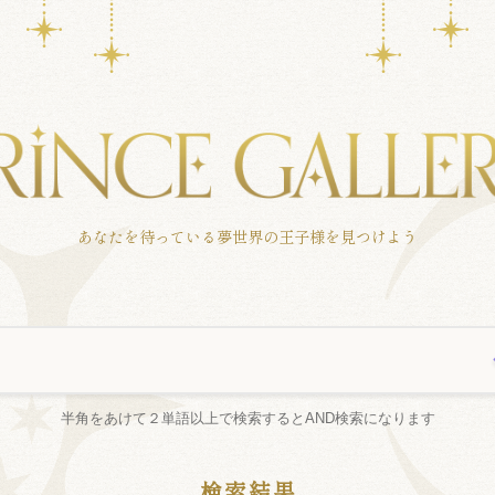
あなたを待っている夢世界の王子様を見つけよう
半角をあけて２単語以上で検索するとAND検索になります
検索結果