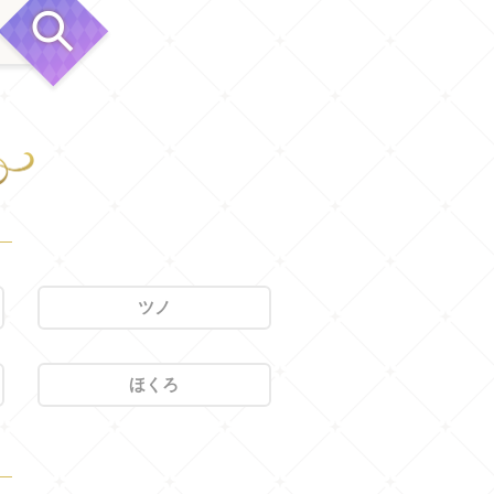
ツノ
ほくろ