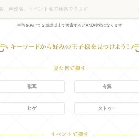
半角をあけて２単語以上で検索するとAND検索になります
見た目で探す
獣耳
有翼
ヒゲ
タトゥー
イベントで探す